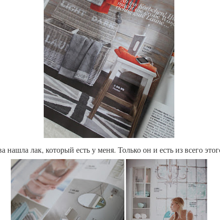
а нашла лак, который есть у меня. Только он и есть из всего этог