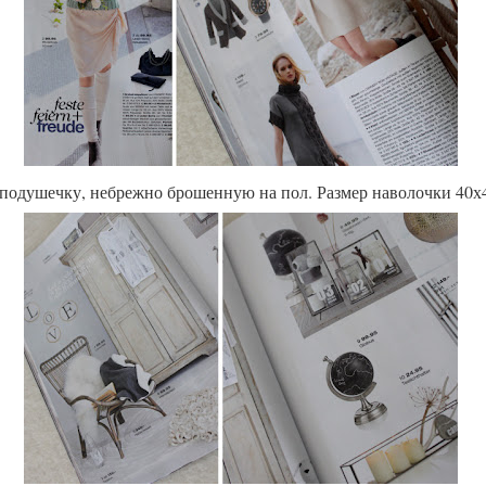
подушечку, небрежно брошенную на пол. Размер наволочки 40х40