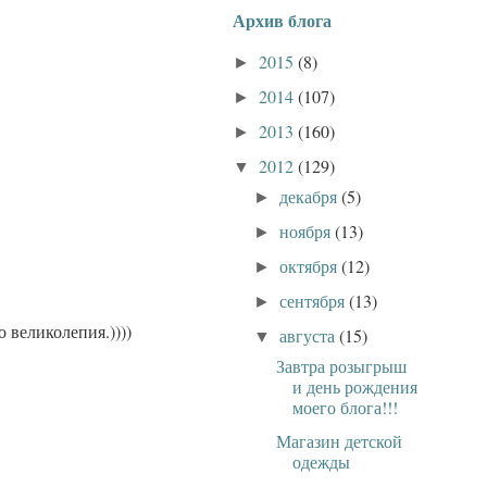
Архив блога
2015
(8)
►
2014
(107)
►
2013
(160)
►
2012
(129)
▼
декабря
(5)
►
ноября
(13)
►
октября
(12)
►
сентября
(13)
►
о великолепия.))))
августа
(15)
▼
Завтра розыгрыш
и день рождения
моего блога!!!
Магазин детской
одежды