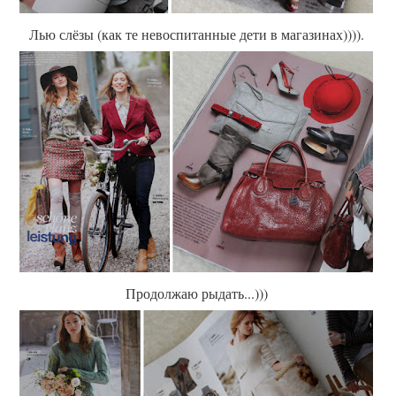
Лью слёзы (как те невоспитанные дети в магазинах)))).
Продолжаю рыдать...)))