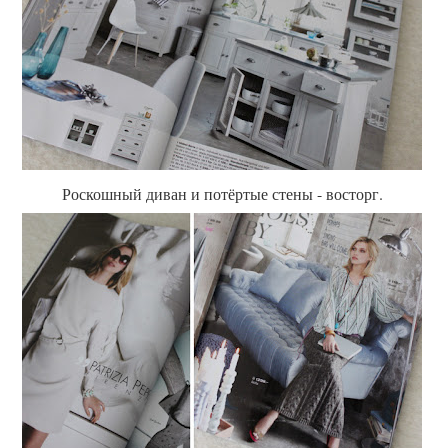
Роскошный диван и потёртые стены - восторг.