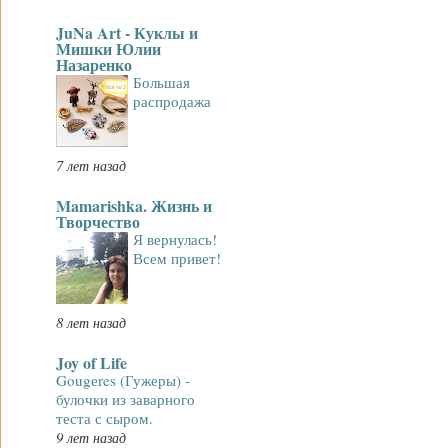
JuNa Art - Куклы и
Мишки Юлии
Назаренко
Большая
распродажа
7 лет назад
Mamarishka. Жизнь и
Творчество
Я вернулась!
Всем привет!
8 лет назад
Joy of Life
Gougеres (Гужеры) -
булочки из заварного
теста с сыром.
9 лет назад