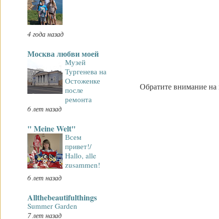
4 года назад
Москва любви моей
Музей
Тургенева на
Остоженке
Обратите внимание на 
после
ремонта
6 лет назад
" Meine Welt"
Всем
привет!/
Hallo, alle
zusammen!
6 лет назад
Allthebeautifulthings
Summer Garden
7 лет назад