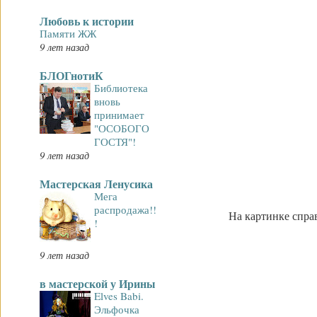
Любовь к истории
Памяти ЖЖ
9 лет назад
БЛОГнотиК
Библиотека
вновь
принимает
"ОСОБОГО
ГОСТЯ"!
9 лет назад
Мастерская Ленусика
Мега
распродажа!!
На картинке справ
!
9 лет назад
в мастерской у Ирины
Elves Babi.
Эльфочка