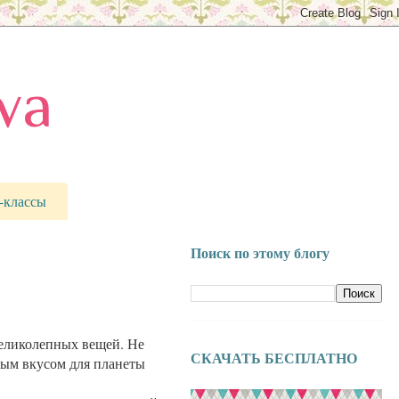
va
-классы
Поиск по этому блогу
великолепных вещей. Не
СКАЧАТЬ БЕСПЛАТНО
ным вкусом для планеты