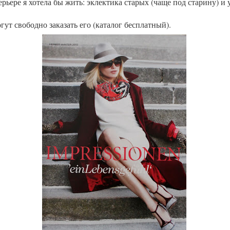
ьере я хотела бы жить: эклектика старых (чаще под старину) и
т свободно заказать его (каталог бесплатный).